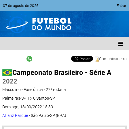
07 de agosto de 2026
Entrar
Comunicar erro
Campeonato Brasileiro - Série A
2022
Masculino - Fase única - 27ª rodada
Palmeiras-SP 1 x 0 Santos-SP
Domingo, 18/09/2022 18:30
Allianz Parque
- São Paulo-SP (BRA)