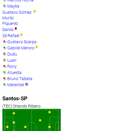
Mayke
Gustavo Gómez
Murilo
Piquerez
Danilo
Zé Rafael
Gustavo Scarpa
Gabriel Menino
Dudu
Luan
Rony
Atuesta
Bruno Tabata
Merentiel
Santos-SP
(TEC) Orlando Ribeiro