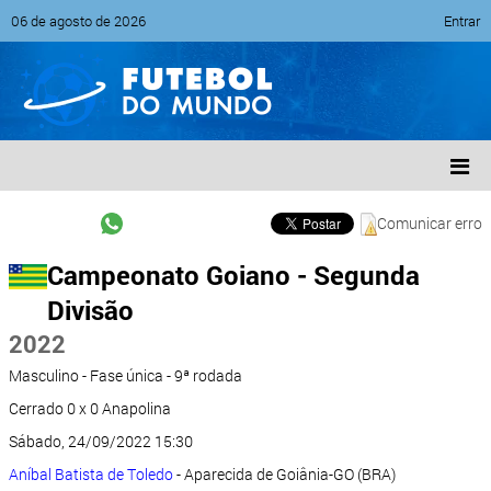
06 de agosto de 2026
Entrar
Comunicar erro
Campeonato Goiano - Segunda
Divisão
2022
Masculino - Fase única - 9ª rodada
Cerrado 0 x 0 Anapolina
Sábado, 24/09/2022 15:30
Aníbal Batista de Toledo
- Aparecida de Goiânia-GO (BRA)