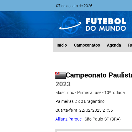
07 de agosto de 2026
Início
Campeonatos
Agenda
R
Campeonato Paulist
2023
Masculino - Primeira fase - 10ª rodada
Palmeiras 2 x 0 Bragantino
Quarta-feira, 22/02/2023 21:35
Allianz Parque
- São Paulo-SP (BRA)