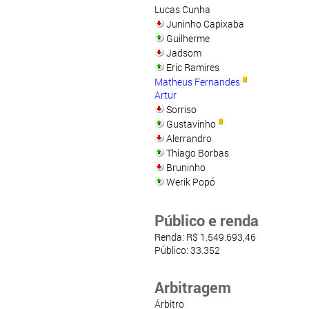
Lucas Cunha
Juninho Capixaba
Guilherme
Jadsom
Eric Ramires
Matheus Fernandes
Artur
Sorriso
Gustavinho
Alerrandro
Thiago Borbas
Bruninho
Werik Popó
Público e renda
Renda: R$ 1.549.693,46
Público: 33.352
Arbitragem
Árbitro