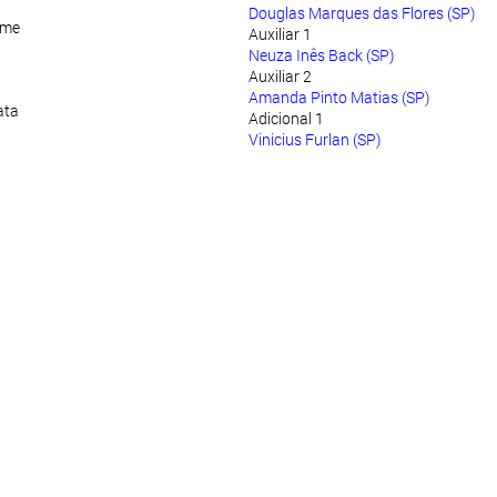
Douglas Marques das Flores (SP)
rme
Auxiliar 1
Neuza Inês Back (SP)
Auxiliar 2
Amanda Pinto Matias (SP)
ata
Adicional 1
Vinicius Furlan (SP)