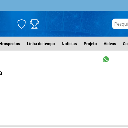
etrospectos
Linha do tempo
Notícias
Projeto
Vídeos
Co
a