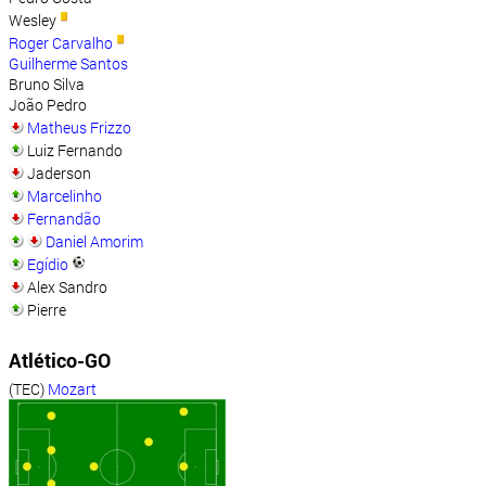
Wesley
Roger Carvalho
Guilherme Santos
Bruno Silva
João Pedro
Matheus Frizzo
Luiz Fernando
Jaderson
Marcelinho
Fernandão
Daniel Amorim
Egídio
Alex Sandro
Pierre
Atlético-GO
(TEC)
Mozart