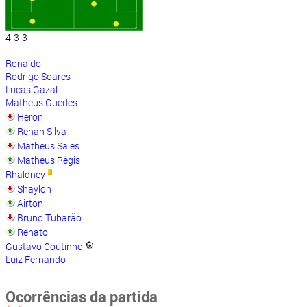
4-3-3
Ronaldo
Rodrigo Soares
Lucas Gazal
Matheus Guedes
Heron
Renan Silva
Matheus Sales
Matheus Régis
Rhaldney
Shaylon
Airton
Bruno Tubarão
Renato
Gustavo Coutinho
Luiz Fernando
Ocorrências da partida