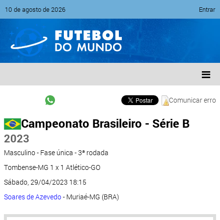
10 de agosto de 2026
Entrar
Comunicar erro
Campeonato Brasileiro - Série B
2023
Masculino - Fase única - 3ª rodada
Tombense-MG 1 x 1 Atlético-GO
Sábado, 29/04/2023 18:15
Soares de Azevedo
- Muriaé-MG (BRA)