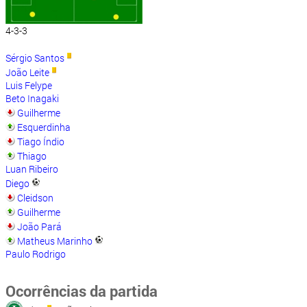
4-3-3
Sérgio Santos
João Leite
Luis Felype
Beto Inagaki
Guilherme
Esquerdinha
Tiago Índio
Thiago
Luan Ribeiro
Diego
Cleidson
Guilherme
João Pará
Matheus Marinho
Paulo Rodrigo
Ocorrências da partida