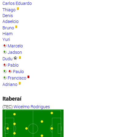
Carlos Eduardo
Thiago
Denis
Adaelcio
Bruno
Hiam
Yuri
Marcelo
Jadson
Dudu
Pablo
Paulo
Francisco
Adriano
Itaberaí
(TEC)
Wicelmo Rodrigues