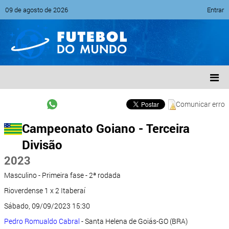
09 de agosto de 2026
Entrar
Comunicar erro
Campeonato Goiano - Terceira
Divisão
2023
Masculino - Primeira fase - 2ª rodada
Rioverdense 1 x 2 Itaberaí
Sábado, 09/09/2023 15:30
Pedro Romualdo Cabral
- Santa Helena de Goiás-GO (BRA)