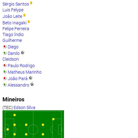
Sérgio Santos
Luis Felype
João Leite
Beto Inagaki
Felipe Ferreira
Tiago Índio
Guilherme
Diego
Danilo
Cleidson
Paulo Rodrigo
Matheus Marinho
João Pará
Alessandro
Mineiros
(TEC)
Edson Silva