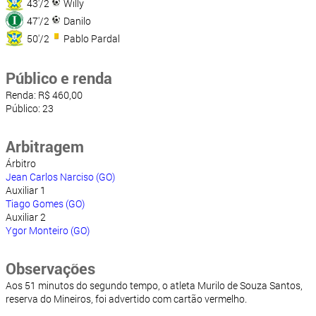
43'/2
Willy
47'/2
Danilo
50'/2
Pablo Pardal
Público e renda
Renda: R$ 460,00
Público: 23
Arbitragem
Árbitro
Jean Carlos Narciso (GO)
Auxiliar 1
Tiago Gomes (GO)
Auxiliar 2
Ygor Monteiro (GO)
Observações
Aos 51 minutos do segundo tempo, o atleta Murilo de Souza Santos,
reserva do Mineiros, foi advertido com cartão vermelho.