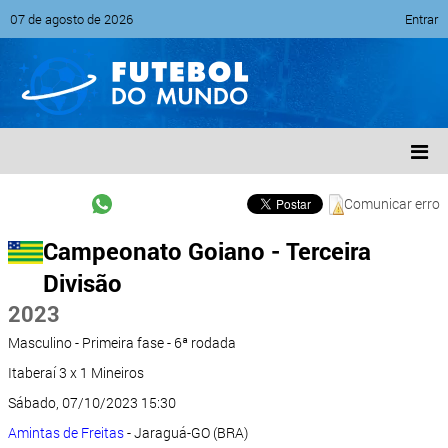
07 de agosto de 2026
Entrar
Comunicar erro
Campeonato Goiano - Terceira
Divisão
2023
Masculino - Primeira fase - 6ª rodada
Itaberaí 3 x 1 Mineiros
Sábado, 07/10/2023 15:30
Amintas de Freitas
- Jaraguá-GO (BRA)