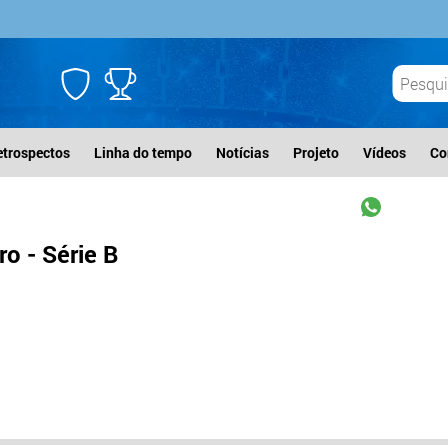
etrospectos
Linha do tempo
Notícias
Projeto
Vídeos
Co
o - Série B