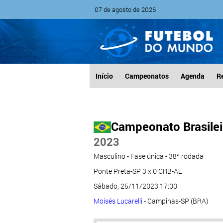
07 de agosto de 2026
Início
Campeonatos
Agenda
R
Campeonato Brasileir
2023
Masculino - Fase única - 38ª rodada
Ponte Preta-SP 3 x 0 CRB-AL
Sábado, 25/11/2023 17:00
Moisés Lucarelli
- Campinas-SP (BRA)