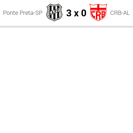
3 x 0
Ponte Preta-SP
CRB-AL