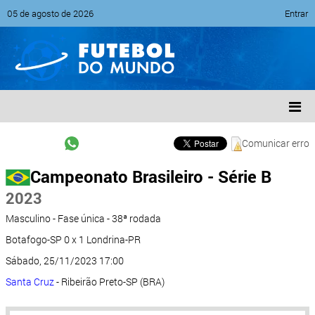
05 de agosto de 2026
Entrar
Comunicar erro
Campeonato Brasileiro - Série B
2023
Masculino - Fase única - 38ª rodada
Botafogo-SP 0 x 1 Londrina-PR
Sábado, 25/11/2023 17:00
Santa Cruz
- Ribeirão Preto-SP (BRA)