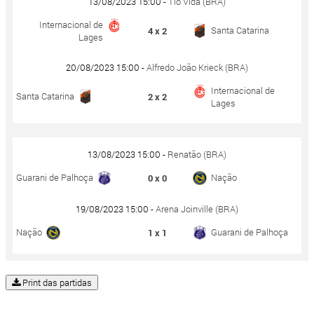
13/08/2023 15:00 -
Tio Vida (BRA)
Internacional de
Santa Catarina
4 x 2
Lages
20/08/2023 15:00 -
Alfredo João Krieck (BRA)
Internacional de
Santa Catarina
2 x 2
Lages
13/08/2023 15:00 -
Renatão (BRA)
Guarani de Palhoça
Nação
0 x 0
19/08/2023 15:00 -
Arena Joinville (BRA)
Nação
Guarani de Palhoça
1 x 1
Print das partidas