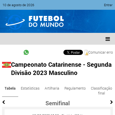
10 de agosto de 2026
Entrar
Comunicar erro
Campeonato Catarinense - Segunda
Divisão 2023 Masculino
Tabela
Estatísticas
Artilharia
Regulamento
Classificação
final
Semifinal