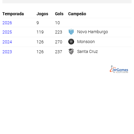
Temporada
Jogos
Gols
Campeão
2026
9
10
Novo Hamburgo
2025
119
223
Monsoon
2024
126
270
Santa Cruz
2023
126
237