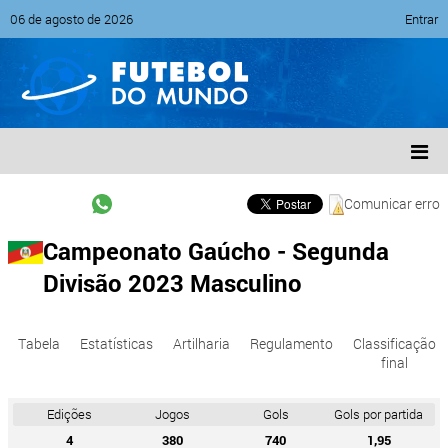
06 de agosto de 2026
Entrar
Comunicar erro
Campeonato Gaúcho - Segunda
Divisão 2023 Masculino
Tabela
Estatísticas
Artilharia
Regulamento
Classificação
final
Edições
Jogos
Gols
Gols por partida
4
380
740
1,95