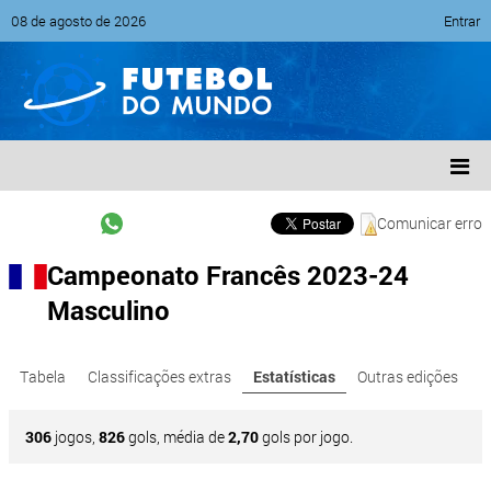
08 de agosto de 2026
Entrar
Comunicar erro
Campeonato Francês 2023-24
Masculino
Tabela
Classificações extras
Estatísticas
Outras edições
306
jogos,
826
gols, média de
2,70
gols por jogo.