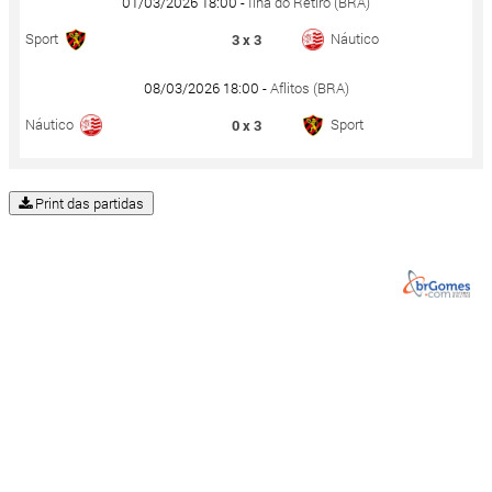
01/03/2026 18:00 -
Ilha do Retiro (BRA)
Sport
Náutico
3 x 3
08/03/2026 18:00 -
Aflitos (BRA)
Náutico
Sport
0 x 3
Print das partidas