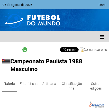
06 de agosto de 2026
Entrar
Comunicar erro
Campeonato Paulista 1988
Masculino
Tabela
Estatísticas
Artilharia
Classificação
Outras
final
edições