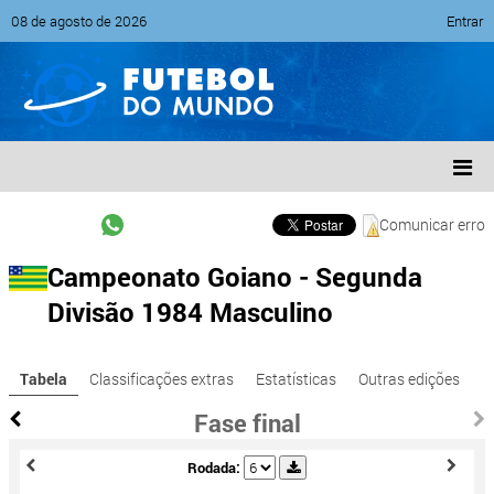
08 de agosto de 2026
Entrar
Comunicar erro
Campeonato Goiano - Segunda
Divisão 1984 Masculino
Tabela
Classificações extras
Estatísticas
Outras edições
Fase final
Rodada: