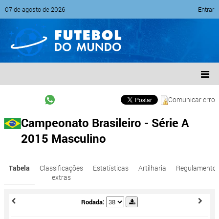
07 de agosto de 2026
Entrar
Comunicar erro
Campeonato Brasileiro - Série A
2015 Masculino
Tabela
Classificações
Estatísticas
Artilharia
Regulamento
extras
Rodada: