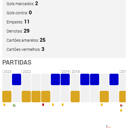
2
Gols marcados:
0
Gols contra:
11
Empates:
29
Derrotas:
25
Cartões amarelos:
3
Cartões vermelhos:
PARTIDAS
2023
2022
2019
2018
201