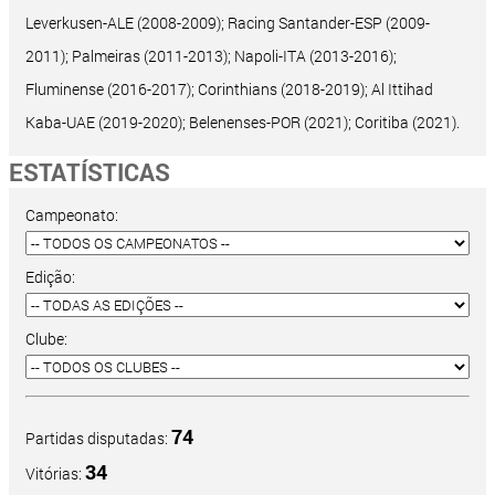
Leverkusen-ALE (2008-2009); Racing Santander-ESP (2009-
2011); Palmeiras (2011-2013); Napoli-ITA (2013-2016);
Fluminense (2016-2017); Corinthians (2018-2019); Al Ittihad
Kaba-UAE (2019-2020); Belenenses-POR (2021); Coritiba (2021).
ESTATÍSTICAS
Campeonato:
Edição:
Clube:
74
Partidas disputadas:
34
Vitórias: