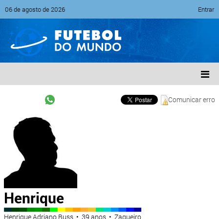
06 de agosto de 2026
Entrar
Comunicar erro
Henrique
Henrique Adriano Buss • 39 anos • Zagueiro