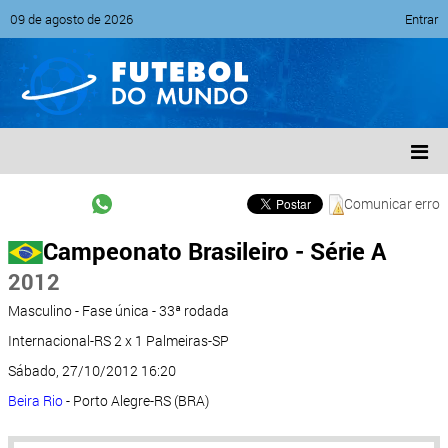
09 de agosto de 2026
Entrar
Comunicar erro
Campeonato Brasileiro - Série A
2012
Masculino - Fase única - 33ª rodada
Internacional-RS 2 x 1 Palmeiras-SP
Sábado, 27/10/2012 16:20
Beira Rio
- Porto Alegre-RS (BRA)