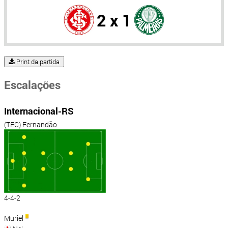
2 x 1
Print da partida
Escalações
Internacional-RS
(TEC) Fernandão
4-4-2
Muriel