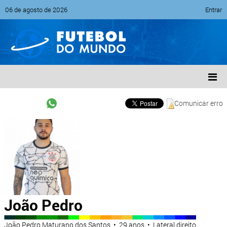
06 de agosto de 2026
Entrar
Comunicar erro
João Pedro
João Pedro Maturano dos Santos • 29 anos • Lateral direito