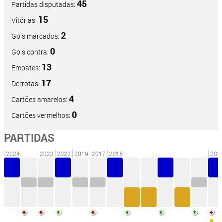
45
Partidas disputadas:
15
Vitórias:
2
Gols marcados:
0
Gols contra:
13
Empates:
17
Derrotas:
4
Cartões amarelos:
0
Cartões vermelhos:
PARTIDAS
2024
2023
2022
2019
2017
2016
201