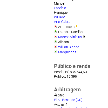
Manoel
Fabrício
Henrique
Willians
Ariel Cabral
Arrascaeta
Leandro Damião
Marcos Vinícius
Alisson
Willian Bigode
Marquinhos
Público e renda
Renda: R$ 836.744,50
Público: 19.395
Arbitragem
Árbitro
Elmo Resende (GO)
Auxiliar 1