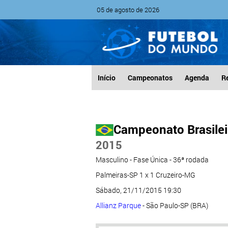
05 de agosto de 2026
Início
Campeonatos
Agenda
R
Campeonato Brasileir
2015
Masculino - Fase Única - 36ª rodada
Palmeiras-SP 1 x 1 Cruzeiro-MG
Sábado, 21/11/2015 19:30
Allianz Parque
- São Paulo-SP (BRA)