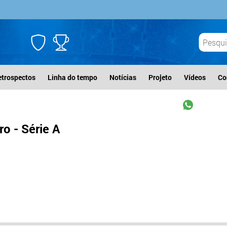
etrospectos
Linha do tempo
Notícias
Projeto
Vídeos
Co
o - Série A