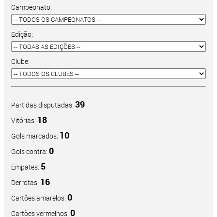
Campeonato:
Edição:
Clube:
39
Partidas disputadas:
18
Vitórias:
10
Gols marcados:
0
Gols contra:
5
Empates:
16
Derrotas:
0
Cartões amarelos:
0
Cartões vermelhos: