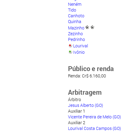
Neném
Tido
Canhoto
Quinha
Mazinho
Zezinho
Pedrinho
Lourival
Ivônio
Público e renda
Renda: Cr$ 6.160,00
Arbitragem
Árbitro
Jesus Alberto (GO)
Auxiliar 1
Vicente Pereira de Melo (GO)
Auxiliar 2
Lourival Costa Campos (GO)