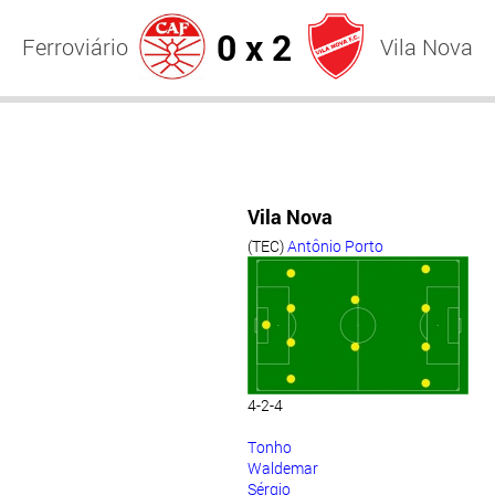
0 x 2
Ferroviário
Vila Nova
Vila Nova
(TEC)
Antônio Porto
4-2-4
Tonho
Waldemar
Sérgio