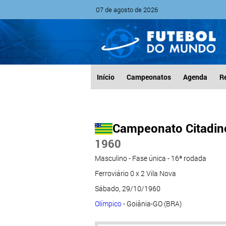
07 de agosto de 2026
Início
Campeonatos
Agenda
R
Campeonato Citadino
1960
Masculino - Fase única - 16ª rodada
Ferroviário 0 x 2 Vila Nova
Sábado, 29/10/1960
Olímpico
- Goiânia-GO (BRA)