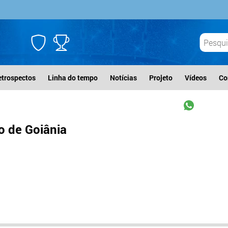
etrospectos
Linha do tempo
Notícias
Projeto
Vídeos
Co
 de Goiânia