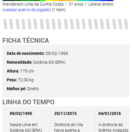
Wanderson Lima da Cunha Costa • 31 anos • Lateral direito
Acessar acervo do jogador
(1 item)
FICHA TÉCNICA
Data de nascimento:
09/02/1995
Naturalidade:
Goiânia-GO (BRA)
Altura:
175 cm
Peso:
72,00 kg
Melhor pé:
Direito
LINHA DO TEMPO
09/02/1995
25/11/2015
04/01/2016
Nasce Lima em
Diretoria do Vila
A diretoria do
Goiânia-GO (BRA).
Nova acerta a
Grêmio Anápolis