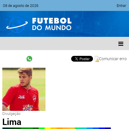
08 de agosto de 2026
Entrar
Comunicar erro
Divulgação
Lima