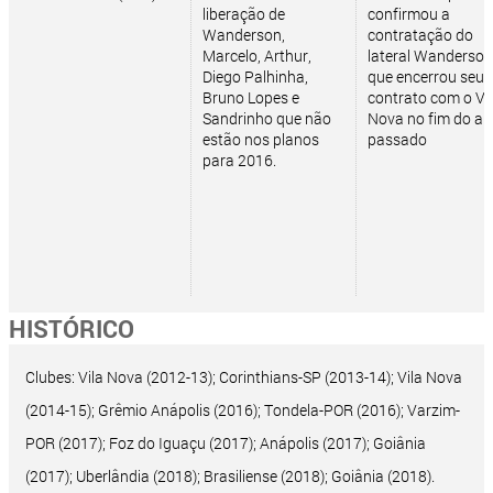
liberação de
confirmou a
Wanderson,
contratação do
Marcelo, Arthur,
lateral Wanderson
Diego Palhinha,
que encerrou seu
Bruno Lopes e
contrato com o Vi
Sandrinho que não
Nova no fim do a
estão nos planos
passado
para 2016.
HISTÓRICO
Clubes: Vila Nova (2012-13); Corinthians-SP (2013-14); Vila Nova
(2014-15); Grêmio Anápolis (2016); Tondela-POR (2016); Varzim-
POR (2017); Foz do Iguaçu (2017); Anápolis (2017); Goiânia
(2017); Uberlândia (2018); Brasiliense (2018); Goiânia (2018).