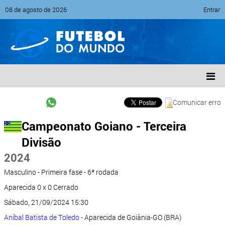
08 de agosto de 2026
Entrar
Comunicar erro
Campeonato Goiano - Terceira
Divisão
2024
Masculino - Primeira fase - 6ª rodada
Aparecida 0 x 0 Cerrado
Sábado, 21/09/2024 15:30
Aníbal Batista de Toledo
- Aparecida de Goiânia-GO (BRA)