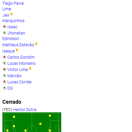
Tiago Paiva
Lima
Jair
Marquinhos
Isaac
Jhonatan
Edmilson
Matheus Estevão
Isaque
Carlos Gondim
Lucas Monteiro
Victor Lima
Marcão
Lucas Corrêa
DG
Cerrado
(TEC)
Hector Dutra