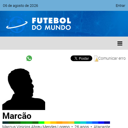
06 de agosto de 2026
Entrar
Comunicar erro
Marcão
Marcus Vinicios Abreu Mendes Loreno • 26 anos • Atacante