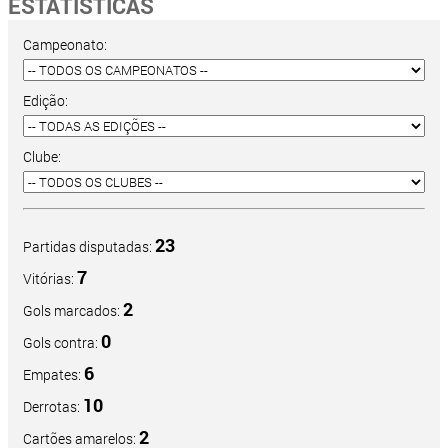
ESTATÍSTICAS
Campeonato:
Edição:
Clube:
23
Partidas disputadas:
7
Vitórias:
2
Gols marcados:
0
Gols contra:
6
Empates:
10
Derrotas:
2
Cartões amarelos: