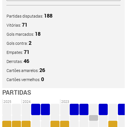
188
Partidas disputadas:
71
Vitórias:
18
Gols marcados:
2
Gols contra:
71
Empates:
46
Derrotas:
26
Cartões amarelos:
0
Cartões vermelhos:
PARTIDAS
2025
2024
2023