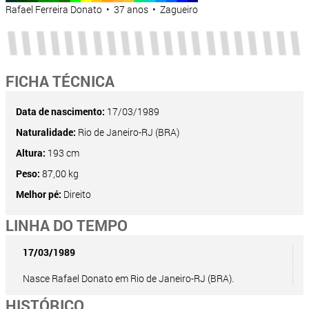
Rafael Ferreira Donato • 37 anos • Zagueiro
FICHA TÉCNICA
Data de nascimento:
17/03/1989
Naturalidade:
Rio de Janeiro-RJ (BRA)
Altura:
193 cm
Peso:
87,00 kg
Melhor pé:
Direito
LINHA DO TEMPO
17/03/1989
Nasce Rafael Donato em Rio de Janeiro-RJ (BRA).
HISTÓRICO