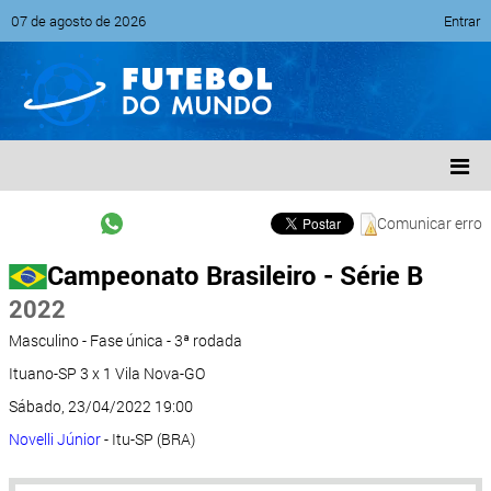
07 de agosto de 2026
Entrar
Comunicar erro
Campeonato Brasileiro - Série B
2022
Masculino - Fase única - 3ª rodada
Ituano-SP 3 x 1 Vila Nova-GO
Sábado, 23/04/2022 19:00
Novelli Júnior
- Itu-SP (BRA)