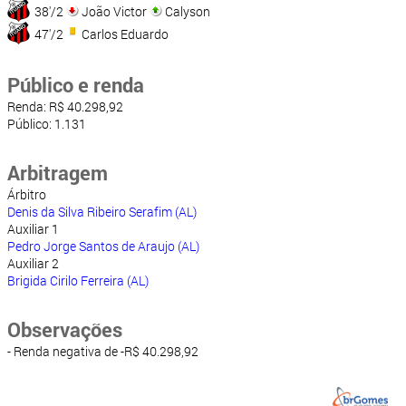
38'/2
João Victor
Calyson
47'/2
Carlos Eduardo
Público e renda
Renda: R$ 40.298,92
Público: 1.131
Arbitragem
Árbitro
Denis da Silva Ribeiro Serafim (AL)
Auxiliar 1
Pedro Jorge Santos de Araujo (AL)
Auxiliar 2
Brigida Cirilo Ferreira (AL)
Observações
- Renda negativa de -R$ 40.298,92