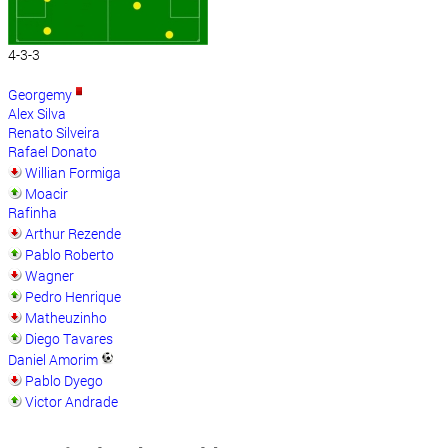
4-3-3
Georgemy
Alex Silva
Renato Silveira
Rafael Donato
Willian Formiga
Moacir
Rafinha
Arthur Rezende
Pablo Roberto
Wagner
Pedro Henrique
Matheuzinho
Diego Tavares
Daniel Amorim
Pablo Dyego
Victor Andrade