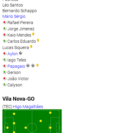
Léo Santos
Bernardo Schappo
Mário Sérgio
Rafael Pereira
Jorge Jimenez
Kaio Mendes
Carlos Eduardo
Lucas Siqueira
Aylon
Iago Teles
Papagaio
Gerson
João Victor
Calyson
Vila Nova-GO
(TEC)
Higo Magalhães