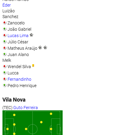
Éder
Luizão
Sanchez
Zanocelo
João Gabriel
Lucas Lima
Júlio César
Matheus Araújo
Juan Alano
Melk
Wendel Silva
Lucca
Fernandinho
Pedro Henrique
Vila Nova
(TEC)
Guto Ferreira