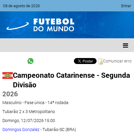
08 de agosto de 2026
Entrar
Comunicar erro
Campeonato Catarinense - Segunda
Divisão
2026
Masculino - Fase única - 14ª rodada
Tubarão 2 x 3 Metropolitano
Domingo, 12/07/2026 15:00
Domingos Gonzalez
- Tubarão-SC (BRA)