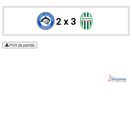
2 x 3
Print da partida