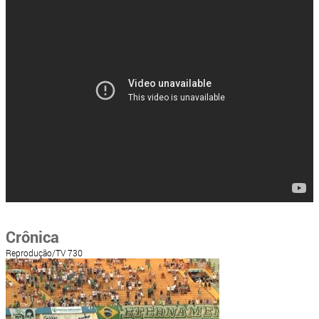
Crônica
Reprodução/TV 730