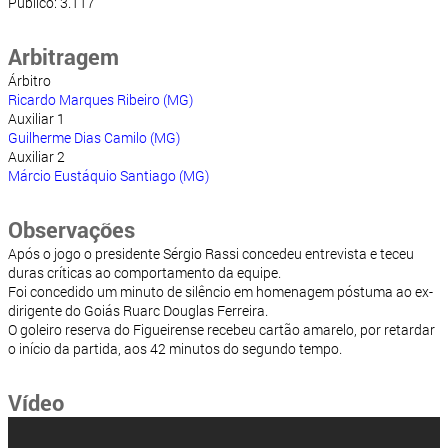
Público: 3.117
Arbitragem
Árbitro
Ricardo Marques Ribeiro (MG)
Auxiliar 1
Guilherme Dias Camilo (MG)
Auxiliar 2
Márcio Eustáquio Santiago (MG)
Observações
Após o jogo o presidente Sérgio Rassi concedeu entrevista e teceu
duras críticas ao comportamento da equipe.
Foi concedido um minuto de silêncio em homenagem póstuma ao ex-
dirigente do Goiás Ruarc Douglas Ferreira.
O goleiro reserva do Figueirense recebeu cartão amarelo, por retardar
o início da partida, aos 42 minutos do segundo tempo.
Vídeo