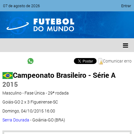
07 de agosto de 2026
Entrar
Comunicar erro
Campeonato Brasileiro - Série A
2015
Masculino - Fase Única - 29ª rodada
Goiás-GO 2 x 3 Figueirense-SC
Domingo, 04/10/2015 16:00
Serra Dourada
- Goiânia-GO (BRA)