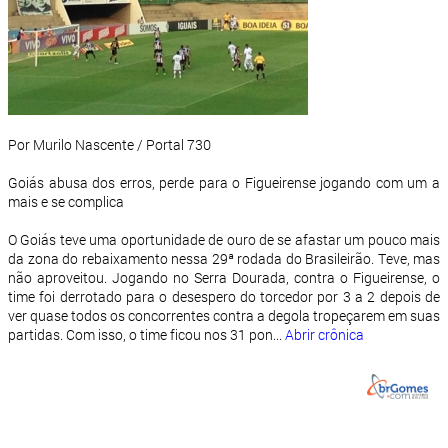
Por Murilo Nascente / Portal 730
Goiás abusa dos erros, perde para o Figueirense jogando com um a
mais e se complica
O Goiás teve uma oportunidade de ouro de se afastar um pouco mais
da zona do rebaixamento nessa 29ª rodada do Brasileirão. Teve, mas
não aproveitou. Jogando no Serra Dourada, contra o Figueirense, o
time foi derrotado para o desespero do torcedor por 3 a 2 depois de
ver quase todos os concorrentes contra a degola tropeçarem em suas
partidas. Com isso, o time ficou nos 31 pon...
Abrir crônica