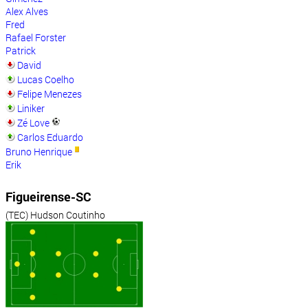
Alex Alves
Fred
Rafael Forster
Patrick
David
Lucas Coelho
Felipe Menezes
Liniker
Zé Love
Carlos Eduardo
Bruno Henrique
Erik
Figueirense-SC
(TEC) Hudson Coutinho