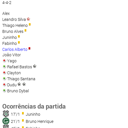
4-4-2
Alex
Leandro Silva
Thiago Heleno
Bruno Alves
Juninho
Fabinho
Carlos Alberto
João Vitor
Yago
Rafael Bastos
Clayton
Thiago Santana
Dudu
Bruno Dybal
Ocorrências da partida
17'/1
Juninho
21'/1
Bruno Henrique