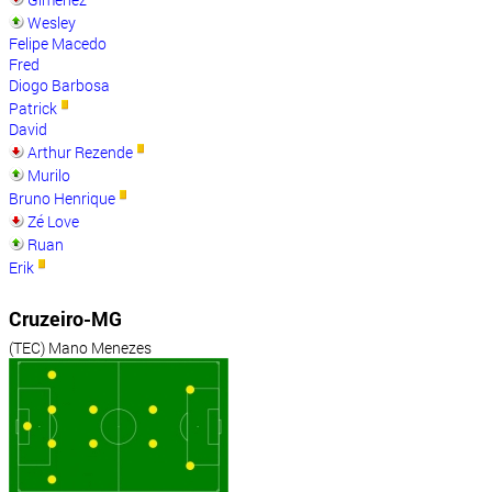
Wesley
Felipe Macedo
Fred
Diogo Barbosa
Patrick
David
Arthur Rezende
Murilo
Bruno Henrique
Zé Love
Ruan
Erik
Cruzeiro-MG
(TEC) Mano Menezes