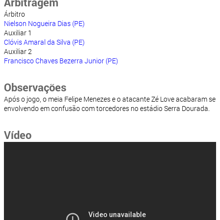
Arbitragem
Árbitro
Nielson Nogueira Dias (PE)
Auxiliar 1
Clóvis Amaral da Silva (PE)
Auxiliar 2
Francisco Chaves Bezerra Junior (PE)
Observações
Após o jogo, o meia Felipe Menezes e o atacante Zé Love acabaram se
envolvendo em confusão com torcedores no estádio Serra Dourada.
Vídeo