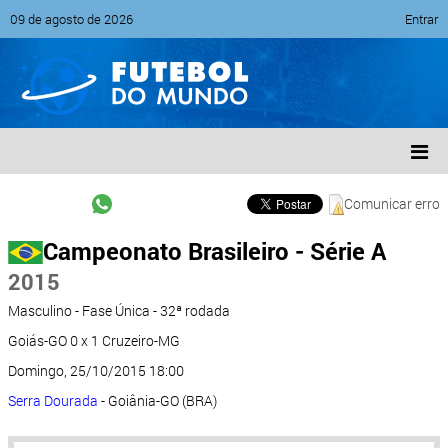
09 de agosto de 2026
Entrar
Comunicar erro
Campeonato Brasileiro - Série A
2015
Masculino - Fase Única - 32ª rodada
Goiás-GO 0 x 1 Cruzeiro-MG
Domingo, 25/10/2015 18:00
Serra Dourada
- Goiânia-GO (BRA)