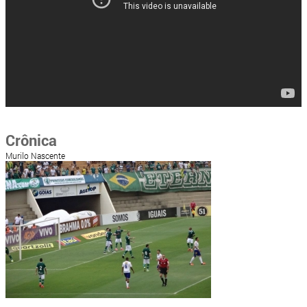
Crônica
Murilo Nascente