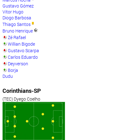
Gustavo Gómez
Vitor Hugo
Diogo Barbosa
Thiago Santos
Bruno Henrique
Zé Rafael
Willian Bigode
Gustavo Scarpa
Carlos Eduardo
Deyverson
Borja
Dudu
Corinthians-SP
(TEC) Dyego Coelho