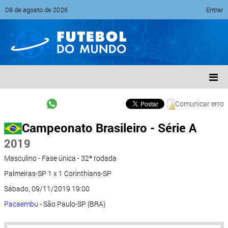
08 de agosto de 2026
Entrar
Comunicar erro
Campeonato Brasileiro - Série A
2019
Masculino - Fase única - 32ª rodada
Palmeiras-SP 1 x 1 Corinthians-SP
Sábado, 09/11/2019 19:00
Pacaembu
- São Paulo-SP (BRA)