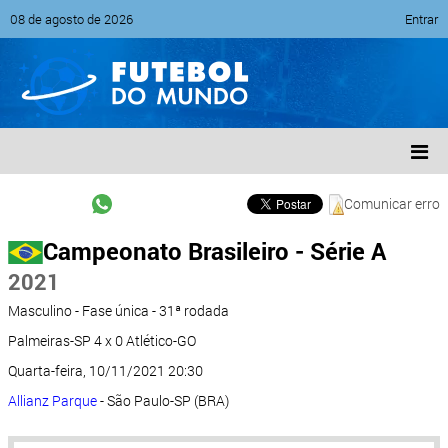
08 de agosto de 2026
Entrar
Comunicar erro
Campeonato Brasileiro - Série A
2021
Masculino - Fase única - 31ª rodada
Palmeiras-SP 4 x 0 Atlético-GO
Quarta-feira, 10/11/2021 20:30
Allianz Parque
- São Paulo-SP (BRA)