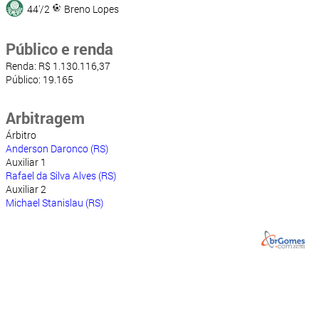
44'/2
Breno Lopes
Público e renda
Renda: R$ 1.130.116,37
Público: 19.165
Arbitragem
Árbitro
Anderson Daronco (RS)
Auxiliar 1
Rafael da Silva Alves (RS)
Auxiliar 2
Michael Stanislau (RS)