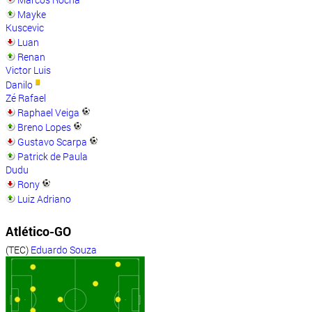
Mayke
Kuscevic
Luan
Renan
Victor Luis
Danilo
Zé Rafael
Raphael Veiga
Breno Lopes
Gustavo Scarpa
Patrick de Paula
Dudu
Rony
Luiz Adriano
Atlético-GO
(TEC)
Eduardo Souza