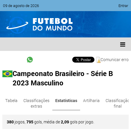
09 de agosto de 2026
Entrar
Comunicar erro
Campeonato Brasileiro - Série B
2023 Masculino
Tabela
Classificações
Estatísticas
Artilharia
Classificação
extras
final
380
jogos,
795
gols, média de
2,09
gols por jogo.